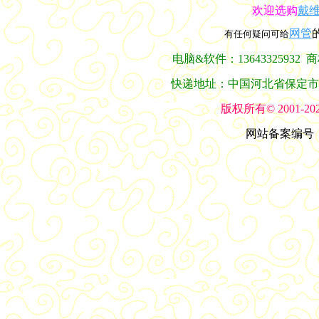
欢迎选购
戴
网管
有任何疑问可给
电脑&软件：13643325932 商标
快递地址：中国河北省保定市莲池区
版权所有© 2001-
网站备案编号